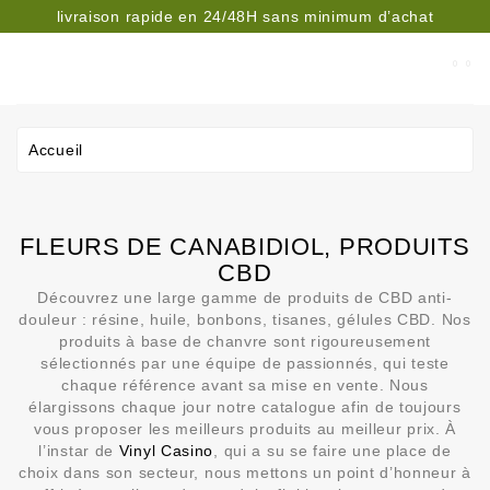
livraison rapide en 24/48H sans minimum d’achat
CATÉGORIE
Accueil
FLEURS DE CANABIDIOL, PRODUITS
CBD
Découvrez une large gamme de produits de CBD anti-
douleur : résine, huile, bonbons, tisanes, gélules CBD. Nos
produits à base de chanvre sont rigoureusement
sélectionnés par une équipe de passionnés, qui teste
chaque référence avant sa mise en vente. Nous
élargissons chaque jour notre catalogue afin de toujours
vous proposer les meilleurs produits au meilleur prix. À
l’instar de
Vinyl Casino
, qui a su se faire une place de
choix dans son secteur, nous mettons un point d’honneur à