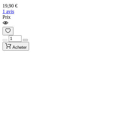
19,90 €
1 avis
Prix
Acheter