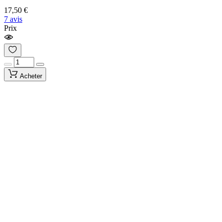
17,50 €
7 avis
Prix
Acheter