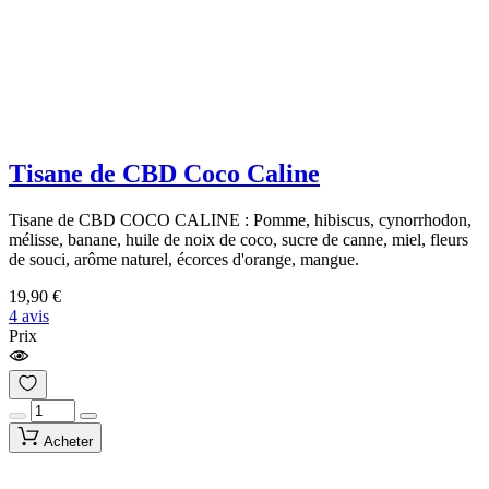
Tisane de CBD Coco Caline
Tisane de CBD COCO CALINE : Pomme, hibiscus, cynorrhodon,
mélisse, banane, huile de noix de coco, sucre de canne, miel, fleurs
de souci, arôme naturel, écorces d'orange, mangue.
19,90 €
4 avis
Prix
Acheter