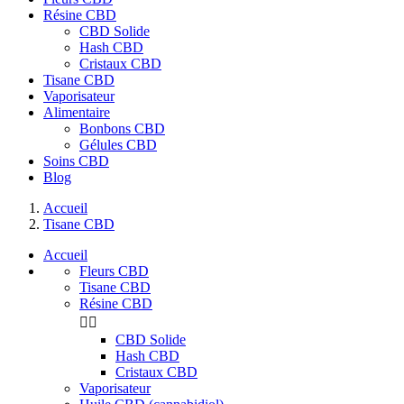
Résine CBD
CBD Solide
Hash CBD
Cristaux CBD
Tisane CBD
Vaporisateur
Alimentaire
Bonbons CBD
Gélules CBD
Soins CBD
Blog
Accueil
Tisane CBD
Accueil
Fleurs CBD
Tisane CBD
Résine CBD


CBD Solide
Hash CBD
Cristaux CBD
Vaporisateur