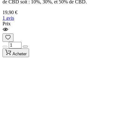
de CBD soit : 10%, 30%, et 50% de CBD.
19,90 €
1 avis
Prix
Acheter