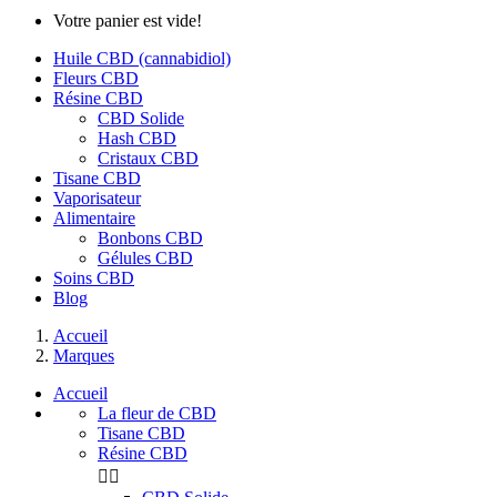
Votre panier est vide!
Huile CBD (cannabidiol)
Fleurs CBD
Résine CBD
CBD Solide
Hash CBD
Cristaux CBD
Tisane CBD
Vaporisateur
Alimentaire
Bonbons CBD
Gélules CBD
Soins CBD
Blog
Accueil
Marques
Accueil
La fleur de CBD
Tisane CBD
Résine CBD

