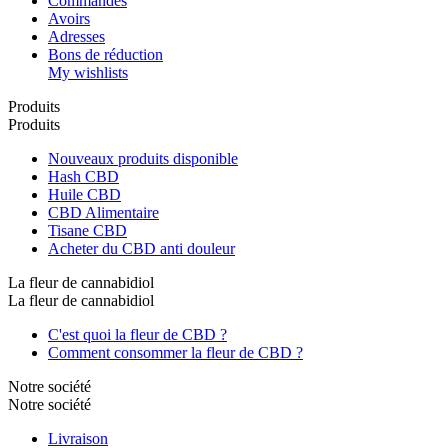
Commandes
Avoirs
Adresses
Bons de réduction
My wishlists
Produits
Produits
Nouveaux produits disponible
Hash CBD
Huile CBD
CBD Alimentaire
Tisane CBD
Acheter du CBD anti douleur
La fleur de cannabidiol
La fleur de cannabidiol
C'est quoi la fleur de CBD ?
Comment consommer la fleur de CBD ?
Notre société
Notre société
Livraison