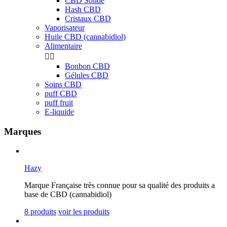
CBD Solide
Hash CBD
Cristaux CBD
Vaporisateur
Huile CBD (cannabidiol)
Alimentaire


Bonbon CBD
Gélules CBD
Soins CBD
puff CBD
puff fruit
E-liquide
Marques
Hazy
Marque Française très connue pour sa qualité des produits a
base de CBD (cannabidiol)
8 produits
voir les produits