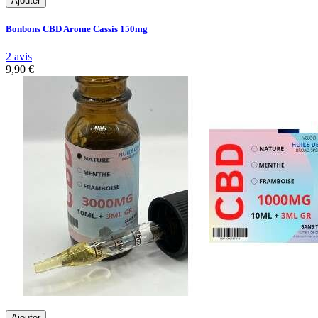
Ajouter
Bonbons CBD Arome Cassis 150mg
2 avis
9,90 €
Ajouter