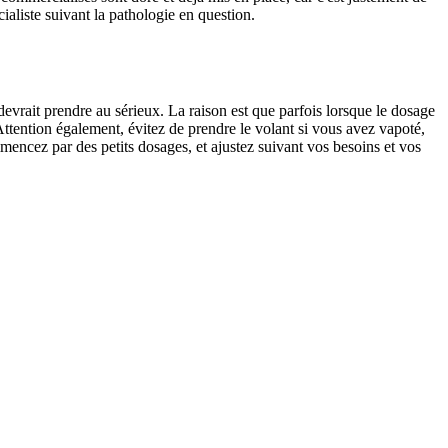
ialiste suivant la pathologie en question.
evrait prendre au sérieux. La raison est que parfois lorsque le dosage
 Attention également, évitez de prendre le volant si vous avez vapoté,
cez par des petits dosages, et ajustez suivant vos besoins et vos