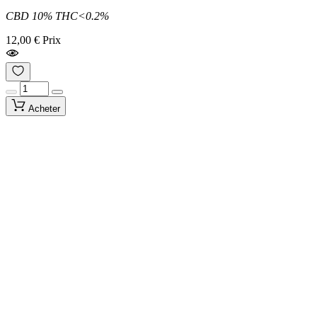
CBD 10% THC<0.2%
12,00 €
Prix
Acheter