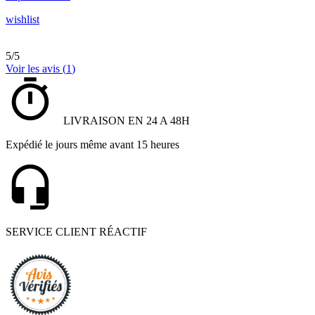
wishlist
5
/
5
Voir les avis (
1
)
LIVRAISON EN 24 A 48H
Expédié le jours même avant 15 heures
SERVICE CLIENT RÉACTIF