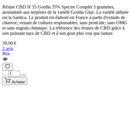
Résine CBD H 35 Gorilla 35% Spectre Complet 3 grammes,
aromatisée aux terpènes de la variété Gorilla Glue. La variété utilisée
est la Santica. Le produit est élaboré en France à partir d'extraits de
chanvre, venant de cultures responsables, sans pesticide, sans OMG
et sans engrais chimique. La référence des résines de CBD grâce à
son puissant taux de CBD et à son gout plus vrai que nature.
39,90 €
2 avis
Prix
Acheter