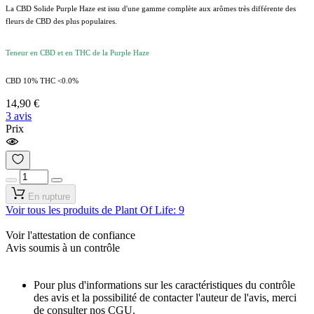
La CBD Solide Purple Haze est issu d'une gamme complète aux arômes très différente des
fleurs de CBD des plus populaires.
Teneur en CBD et en THC de la Purple Haze
CBD 10% THC <0.0%
14,90 €
3 avis
Prix
En rupture
Voir tous les produits de Plant Of Life: 9
Voir l'attestation de confiance
Avis soumis à un contrôle
Pour plus d'informations sur les caractéristiques du contrôle
des avis et la possibilité de contacter l'auteur de l'avis, merci
de consulter nos CGU.