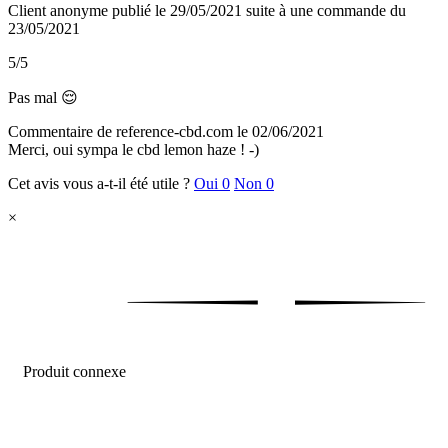
Client anonyme
publié le 29/05/2021
suite à une commande du
23/05/2021
5/5
Pas mal 😌
Commentaire de reference-cbd.com le 02/06/2021
Merci, oui sympa le cbd lemon haze ! -)
Cet avis vous a-t-il été utile ?
Oui
0
Non
0
×
Produit connexe