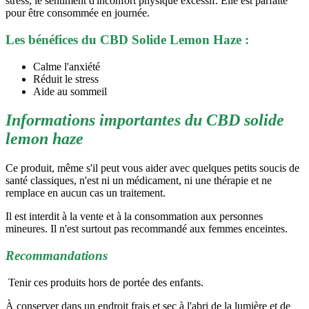
stress, le sentiment d'inconfort physique excessif. Elle est parfaite
pour être consommée en journée.
Les bénéfices du CBD Solide Lemon Haze :
Calme l'anxiété
Réduit le stress
Aide au sommeil
Informations importantes du CBD solide
lemon haze
Ce produit, même s'il peut vous aider avec quelques petits soucis de
santé classiques, n'est ni un médicament, ni une thérapie et ne
remplace en aucun cas un traitement.
Il est interdit à la vente et à la consommation aux personnes
mineures. Il n'est surtout pas recommandé aux femmes enceintes.
Recommandations
Tenir ces produits hors de portée des enfants.
À conserver dans un endroit frais et sec à l'abri de la lumière et de