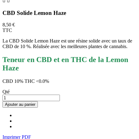


CBD Solide Lemon Haze
8,50 €
TTC
La CBD Solide Lemon Haze est une résine solide avec un taux de
CBD de 10 %. Réalisée avec les meilleures plantes de cannabis.
Teneur en CBD et en THC de la Lemon
Haze
CBD 10% THC <0.0%
Qté
Ajouter au panier
Imprimer PDF