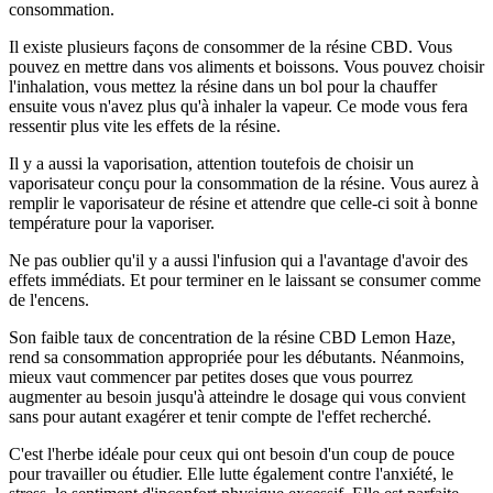
consommation.
Il existe plusieurs façons de consommer de la résine CBD. Vous
pouvez en mettre dans vos aliments et boissons. Vous pouvez choisir
l'inhalation, vous mettez la résine dans un bol pour la chauffer
ensuite vous n'avez plus qu'à inhaler la vapeur. Ce mode vous fera
ressentir plus vite les effets de la résine.
Il y a aussi la vaporisation, attention toutefois de choisir un
vaporisateur conçu pour la consommation de la résine. Vous aurez à
remplir le vaporisateur de résine et attendre que celle-ci soit à bonne
température pour la vaporiser.
Ne pas oublier qu'il y a aussi l'infusion qui a l'avantage d'avoir des
effets immédiats. Et pour terminer en le laissant se consumer comme
de l'encens.
Son faible taux de concentration de la résine CBD Lemon Haze,
rend sa consommation appropriée pour les débutants. Néanmoins,
mieux vaut commencer par petites doses que vous pourrez
augmenter au besoin jusqu'à atteindre le dosage qui vous convient
sans pour autant exagérer et tenir compte de l'effet recherché.
C'est l'herbe idéale pour ceux qui ont besoin d'un coup de pouce
pour travailler ou étudier. Elle lutte également contre l'anxiété, le