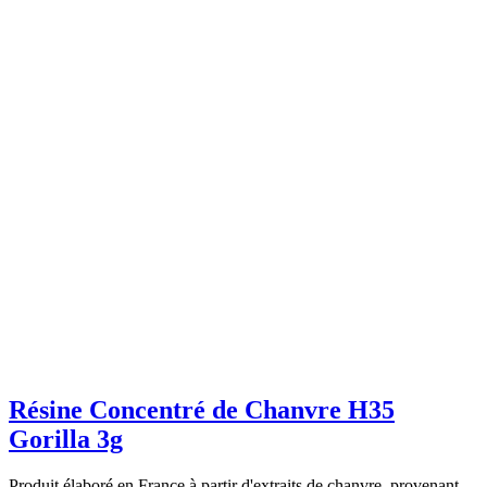
Résine Concentré de Chanvre H35
Gorilla 3g
Produit élaboré en France à partir d'extraits de chanvre, provenant