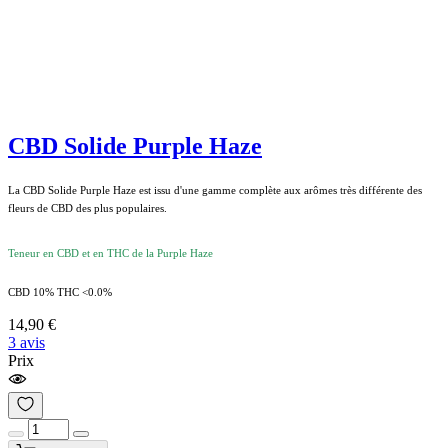
CBD Solide Purple Haze
La CBD Solide Purple Haze est issu d'une gamme complète aux arômes très différente des
fleurs de CBD des plus populaires.
Teneur en CBD et en THC de la Purple Haze
CBD 10% THC <0.0%
14,90 €
3 avis
Prix