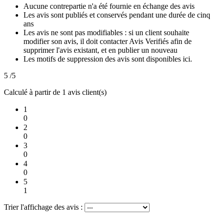
Aucune contrepartie n'a été fournie en échange des avis
Les avis sont publiés et conservés pendant une durée de cinq
ans
Les avis ne sont pas modifiables : si un client souhaite
modifier son avis, il doit contacter Avis Verifiés afin de
supprimer l'avis existant, et en publier un nouveau
Les motifs de suppression des avis sont disponibles ici.
5
/5
Calculé à partir de
1
avis client(s)
1
0
2
0
3
0
4
0
5
1
Trier l'affichage des avis :