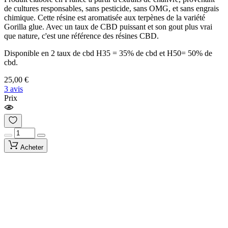
de cultures responsables, sans pesticide, sans OMG, et sans engrais
chimique. Cette résine est aromatisée aux terpènes de la variété
Gorilla glue. Avec un taux de CBD puissant et son gout plus vrai
que nature, c'est une référence des résines CBD.
Disponible en 2 taux de cbd H35 = 35% de cbd et H50= 50% de
cbd.
25,00 €
3 avis
Prix
Acheter