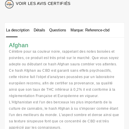
VOIR LES AVIS CERTIFIÉS
La description
Détails
Questions
Marque: Reference-cbd
Afghan
Célèbre pour sa couleur noire, rappelant des notes boisées et
poivrées, ce produit est très prisé sur le marché. Que vous soyez
adepte ou débutant ce hash Afghan saura combler vos attentes.
Ce hash Afghan au CBD est garanti sans effets psychoactifs,
cette résine fait l'objet d'analyses poussées par un laboratoire
européen reconnu, afin de certifier sa provenance, sa qualité
ainsi que son taux de THC inférieur à 0,2% il est conforme à la
réglementation Française et Européenne en vigueur.
L'Afghanistan est l'un des berceaux les plus importants de la
culture de cannabis, le hash Afghan à su s'imposer comme étant
l'un des meilleurs du monde. L'aspect sombre et dense ainsi que
sa texture sirupeuse font que ce concentré de CBD est très
apprécié par les connaisseurs.