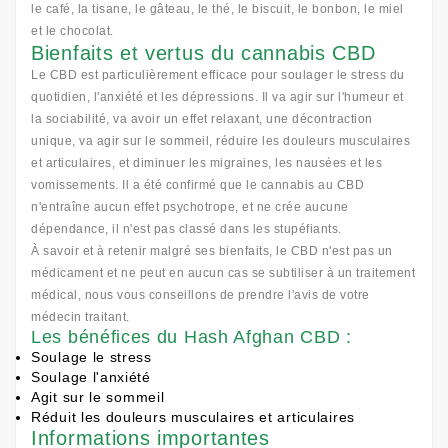
le café, la tisane, le gâteau, le thé, le biscuit, le bonbon, le miel
et le chocolat.
Bienfaits et vertus du cannabis CBD
Le CBD est particulièrement efficace pour soulager le stress du
quotidien, l'anxiété et les dépressions. Il va agir sur l'humeur et
la sociabilité, va avoir un effet relaxant, une décontraction
unique, va agir sur le sommeil, réduire les douleurs musculaires
et articulaires, et diminuer les migraines, les nausées et les
vomissements. Il a été confirmé que le cannabis au CBD
n'entraîne aucun effet psychotrope, et ne crée aucune
dépendance, il n'est pas classé dans les stupéfiants.
À savoir et à retenir malgré ses bienfaits, le CBD n'est pas un
médicament et ne peut en aucun cas se subtiliser à un traitement
médical, nous vous conseillons de prendre l'avis de votre
médecin traitant.
Les bénéfices du Hash Afghan CBD :
Soulage le stress
Soulage l'anxiété
Agit sur le sommeil
Réduit les douleurs musculaires et articulaires
Informations importantes