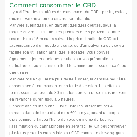
Comment consommer le CBD
Il y a différentes manières de consommer du CBD : par ingestion,
onction, vaporisation ou encore par inhalation.
Par voie sublinguale, en gardant quelques gouttes, sous la
langue environ 1 minute. Les premiers effets peuvent se faire
ressentir des 15 minutes suivant la prise. L'huile de CBD est
accompagnée d'un goutte à goutte, ou d'un pulvérisateur, ce qui
facilite son utilisation ainsi que le dosage. Vous pouvez
également ajouter quelques gouttes sur vos préparations
culinaires, et aussi dans un liquide comme une tasse de café, ou
une tisane.
Par voie orale : qui reste plus facile à doser, la capsule peut être
consommée à tout moment et en toute discrétion. Les effets se
font ressentir au bout de 30 minutes après la prise, mais peuvent
en revanche durer jusqu'à 6 heures.
Concernant les infusions, il faut juste les laisser infuser 4
minutes dans de l'eau chauffée à 60°, en y ajoutant un corps
gras comme le lait ou l'huile de coco ou même du beurre,
l'assimilation du cannabinoïde en sera facilité. On peut retrouver
plusieurs produits comestibles au CBD comme le chewing-gum,