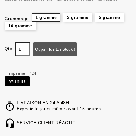
1 gramme
3 gramme
5 gramme
Grammage
10 gramme
Qté
Oups Plus En Stock !
Imprimer PDF
Wishlist
LIVRAISON EN 24 A 48H
Expédié le jours même avant 15 heures
SERVICE CLIENT RÉACTIF