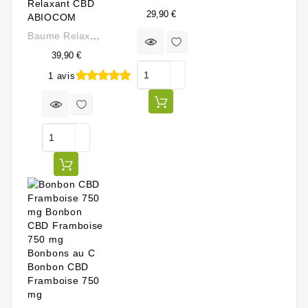
Prix
29,90 €
Baume Relaxant CBD ABIOCOM
39,90 €
1 avis
Prix