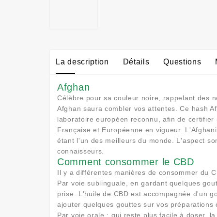
La description
Détails
Questions
Afghan
Célèbre pour sa couleur noire, rappelant des n
Afghan saura combler vos attentes. Ce hash Afg
laboratoire européen reconnu, afin de certifier
Française et Européenne en vigueur. L'Afghani
étant l'un des meilleurs du monde. L'aspect so
connaisseurs.
Comment consommer le CBD
Il y a différentes manières de consommer du CB
Par voie sublinguale, en gardant quelques gout
prise. L'huile de CBD est accompagnée d'un gout
ajouter quelques gouttes sur vos préparations 
Par voie orale : qui reste plus facile à doser,