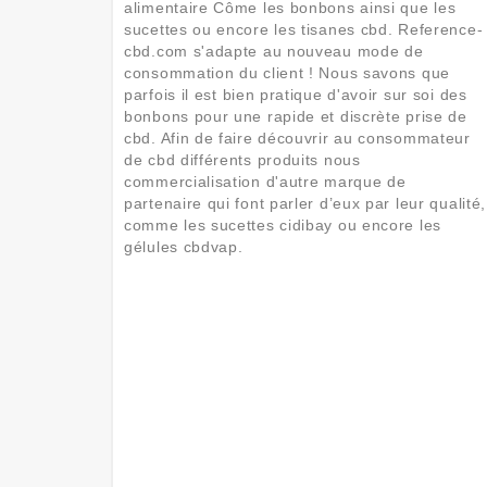
alimentaire Côme les bonbons ainsi que les
sucettes ou encore les tisanes cbd. Reference-
cbd.com s'adapte au nouveau mode de
consommation du client ! Nous savons que
parfois il est bien pratique d'avoir sur soi des
bonbons pour une rapide et discrète prise de
cbd. Afin de faire découvrir au consommateur
de cbd différents produits nous
commercialisation d'autre marque de
partenaire qui font parler d’eux par leur qualité,
comme les sucettes cidibay ou encore les
gélules cbdvap.