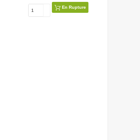
Prix
En Rupture