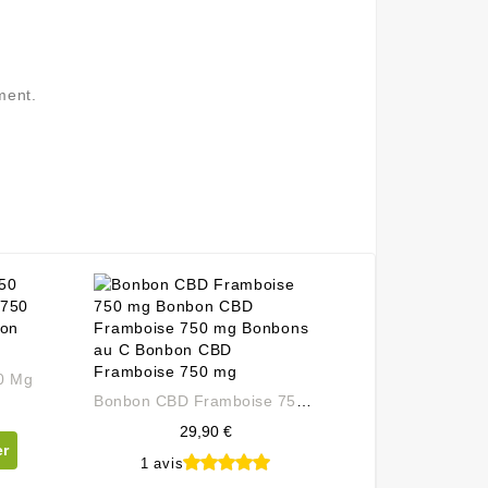
ment.
0 Mg
Bonbon CBD Framboise 750 Mg
29,90 €
er
1 avis