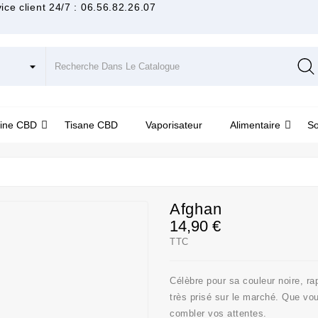
ice client 24/7 :
06.56.82.26.07
ine CBD
Tisane CBD
Vaporisateur
Alimentaire
S
Afghan
14,90 €
TTC
Célèbre pour sa couleur noire, ra
très prisé sur le marché. Que v
combler vos attentes.