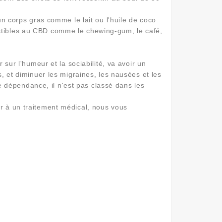
 un corps gras comme le lait ou l'huile de coco
estibles au CBD comme le chewing-gum, le café,
 sur l'humeur et la sociabilité, va avoir un
s, et diminuer les migraines, les nausées et les
 dépendance, il n'est pas classé dans les
er à un traitement médical, nous vous