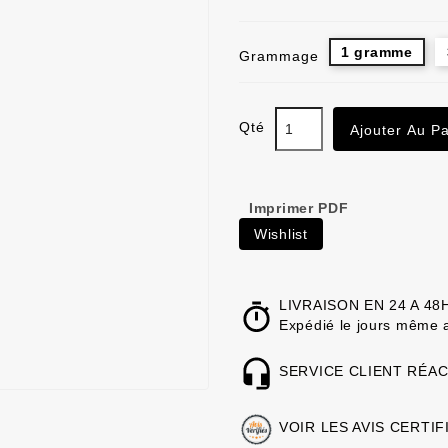
1 gramme
Grammage
Qté
Ajouter Au Pa
Imprimer PDF
Wishlist
LIVRAISON EN 24 A 48
Expédié le jours même 
SERVICE CLIENT RÉAC
VOIR LES AVIS CERTIF