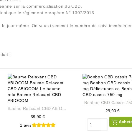
opéenne sur la commercialisation du CBD.
ainsi que le règlement européen N° 1307/2013
 le jour même. On vous transmet le numéro de suivi immédiate
duit !
Bonbon CBD Cassis 75
Baume Relaxant CBD ABIOCOM
Prix
29,90 €
39,90 €
Achet
1 avis