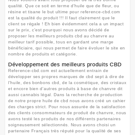
qualité. Que ce soit en terme d'huile que de fleur, ou
résine et tisane le but ultime pour reference-cbd.com
est la qualité du produit !!! Il faut clairement que le
client se régale ! Eh bien évidemment cela a un impact
sur le prix, c'est pourquoi nous avons décidé de
proposer les meilleurs produits cbd au chanvre au
meilleur tarif possible, tous en gardant une marge
bénéficiaire, qui nous permet de faire évoluer le site en
nombre de produits et catégorie.
Développement des meilleurs produits CBD
Reference-cbd.com est actuellement entrain de
développer ses propres marques de cbd sept à dire de
l'huile, des bonbons cbd, de la cosmétique, des cristaux
et encore bien d'autres produits à base de chanvre dit
aussi cannabis légal. Dans la recherche de production
de notre propre huile de cbd nous avons créé un cahier
des charges strict. Pour nous assurée de la satisfaction
des clients consommateurs de produit de chanvre, nous
avons testé les produits de nos différents partenaires
soigneusement sélectionnés. Nous avons choisi un
partenaire Français très réputé pour la qualité de ses