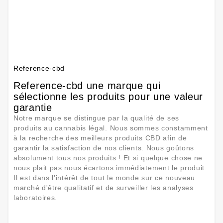
vous
d'autres
questions
?
merci
Reference-cbd
Reference-cbd une marque qui
sélectionne les produits pour une valeur
garantie
Notre marque se distingue par la qualité de ses
produits au cannabis légal. Nous sommes constamment
à la recherche des meilleurs produits CBD afin de
garantir la satisfaction de nos clients. Nous goûtons
absolument tous nos produits ! Et si quelque chose ne
nous plait pas nous écartons immédiatement le produit.
Il est dans l'intérêt de tout le monde sur ce nouveau
marché d'être qualitatif et de surveiller les analyses
laboratoires.