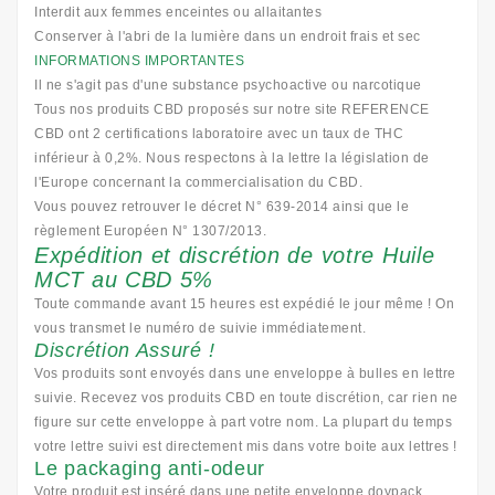
Interdit aux femmes enceintes ou allaitantes
Conserver à l'abri de la lumière dans un endroit frais et sec
INFORMATIONS IMPORTANTES
Il ne s'agit pas d'une substance psychoactive ou narcotique
Tous nos produits CBD proposés sur notre site REFERENCE
CBD ont 2 certifications laboratoire avec un taux de THC
inférieur à 0,2%. Nous respectons à la lettre la législation de
l'Europe concernant la commercialisation du CBD.
Vous pouvez retrouver le décret N° 639-2014 ainsi que le
règlement Européen N° 1307/2013.
Expédition et discrétion de votre Huile
MCT au CBD 5%
Toute commande avant 15 heures est expédié le jour même ! On
vous transmet le numéro de suivie immédiatement.
Discrétion Assuré !
Vos produits sont envoyés dans une enveloppe à bulles en lettre
suivie. Recevez vos produits CBD en toute discrétion, car rien ne
figure sur cette enveloppe à part votre nom. La plupart du temps
votre lettre suivi est directement mis dans votre boite aux lettres !
Le packaging anti-odeur
Votre produit est inséré dans une petite enveloppe doypack