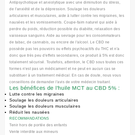
Antipsychotique et anxiolytique avec une diminution du stress,
de l'anxiété et de la dépression. Soulage les douleurs
articulaires et musculaires, aide à lutter contre les migraines, les
nausées et les vomissements. Coupe-faim naturel qui aide à
perdre du poids, réduction possible du diabète, relaxation des
vaisseaux sanguins. Aide au sevrage pour les consommateurs
de tabac, de cannabis, ou encore de l'alcool. Le CBD ne
possède pas les pouvoirs ou effets psychoactifs du THC et n'a
donc que très peu d'effets secondaires, ce produit à 5% est donc
totalement sécurisé. Toutefois, attention, le CBD sous toutes ces
formes n'est pas un médicament et ne peut en aucun cas se
substituer à un traitement médical. En cas de doute, nous vous
conseillons de demander l'avis de votre médecin traitant.
Les bénéfices de l'huile MCT au CBD 5% :
Lutte contre les migraines
Soulage les douleurs articulaires
Soulage les douleurs musculaires
Réduit les nausées
RECOMMANDATIONS
Tenir hors de portée des enfants
Vente interdite aux mineurs