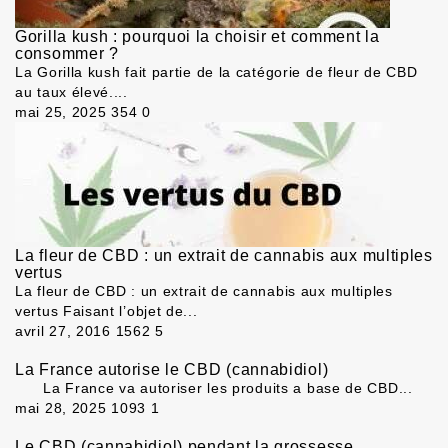
Gorilla kush : pourquoi la choisir et comment la
consommer ?
La Gorilla kush fait partie de la catégorie de fleur de CBD
au taux élevé....
mai 25, 2025
354
0
La fleur de CBD : un extrait de cannabis aux multiples
vertus
La fleur de CBD : un extrait de cannabis aux multiples
vertus Faisant l’objet de...
avril 27, 2016
1562
5
La France autorise le CBD (cannabidiol)
La France va autoriser les produits a base de CBD...
mai 28, 2025
1093
1
Le CBD (cannabidiol) pendant la grossesse