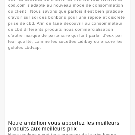
cbd.com s'adapte au nouveau mode de consommation
du client ! Nous savons que parfois il est bien pratique
d'avoir sur soi des bonbons pour une rapide et discrète
prise de cbd. Afin de faire découvrir au consommateur
de cbd différents produits nous commercialisation
d'autre marque de partenaire qui font parler d’eux par
leur qualité, comme les sucettes cidibay ou encore les
gélules cbdvap.
Notre ambition vous apportez les meilleurs
produits aux meilleurs prix
Nous voulons avant tous proposer de la très bonne