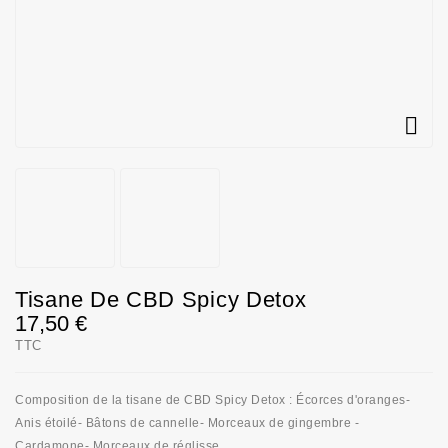

Tisane De CBD Spicy Detox
17,50 €
TTC
Composition de la tisane de CBD Spicy Detox : Écorces d'oranges-
Anis étoilé- Bâtons de cannelle- Morceaux de gingembre -
Cardamone- Morceaux de réglisse.