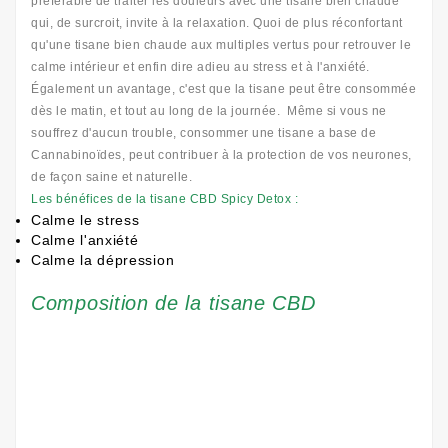
préférable de traiter les douleurs avec une tisane bien chaude
qui, de surcroit, invite à la relaxation. Quoi de plus réconfortant
qu'une tisane bien chaude aux multiples vertus pour retrouver le
calme intérieur et enfin dire adieu au stress et à l'anxiété.
Également un avantage, c'est que la tisane peut être consommée
dès le matin, et tout au long de la journée. Même si vous ne
souffrez d'aucun trouble, consommer une tisane a base de
Cannabinoïdes, peut contribuer à la protection de vos neurones,
de façon saine et naturelle.
Les bénéfices de la tisane CBD Spicy Detox :
Calme le stress
Calme l'anxiété
Calme la dépression
Composition de la tisane CBD