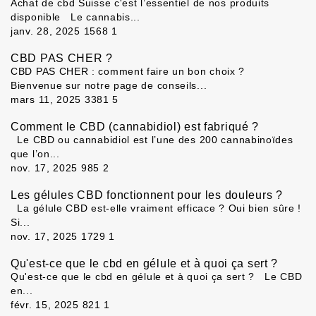
Achat de cbd Suisse c'est l’essentiel de nos produits
disponible Le cannabis...
janv. 28, 2025
1568
1
CBD PAS CHER ?
CBD PAS CHER : comment faire un bon choix ?
Bienvenue sur notre page de conseils...
mars 11, 2025
3381
5
Comment le CBD (cannabidiol) est fabriqué ?
Le CBD ou cannabidiol est l’une des 200 cannabinoïdes
que l’on...
nov. 17, 2025
985
2
Les gélules CBD fonctionnent pour les douleurs ?
La gélule CBD est-elle vraiment efficace ? Oui bien sûre !
Si...
nov. 17, 2025
1729
1
Qu'est-ce que le cbd en gélule et à quoi ça sert ?
Qu'est-ce que le cbd en gélule et à quoi ça sert ? Le CBD
en...
févr. 15, 2025
821
1