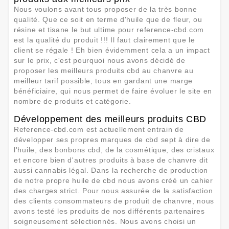
Nous voulons avant tous proposer de la très bonne
qualité. Que ce soit en terme d'huile que de fleur, ou
résine et tisane le but ultime pour reference-cbd.com
est la qualité du produit !!! Il faut clairement que le
client se régale ! Eh bien évidemment cela a un impact
sur le prix, c'est pourquoi nous avons décidé de
proposer les meilleurs produits cbd au chanvre au
meilleur tarif possible, tous en gardant une marge
bénéficiaire, qui nous permet de faire évoluer le site en
nombre de produits et catégorie.
Développement des meilleurs produits CBD
Reference-cbd.com est actuellement entrain de
développer ses propres marques de cbd sept à dire de
l'huile, des bonbons cbd, de la cosmétique, des cristaux
et encore bien d'autres produits à base de chanvre dit
aussi cannabis légal. Dans la recherche de production
de notre propre huile de cbd nous avons créé un cahier
des charges strict. Pour nous assurée de la satisfaction
des clients consommateurs de produit de chanvre, nous
avons testé les produits de nos différents partenaires
soigneusement sélectionnés. Nous avons choisi un