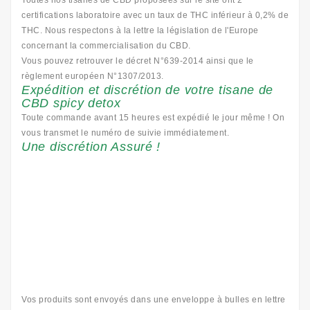
Toutes nos tisanes de CBD proposées sur le site ont 2
certifications laboratoire avec un taux de THC inférieur à 0,2% de
THC. Nous respectons à la lettre la législation de l'Europe
concernant la commercialisation du CBD.
Vous pouvez retrouver le décret N°639-2014 ainsi que le
règlement européen N°1307/2013.
Expédition et discrétion de votre tisane de
CBD spicy detox
Toute commande avant 15 heures est expédié le jour même ! On
vous transmet le numéro de suivie immédiatement.
Une discrétion Assuré !
Vos produits sont envoyés dans une enveloppe à bulles en lettre