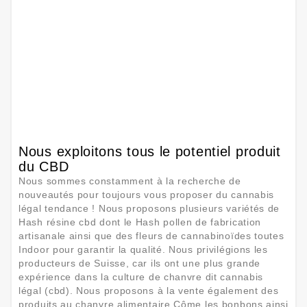
Nous exploitons tous le potentiel produit
du CBD
Nous sommes constamment à la recherche de
nouveautés pour toujours vous proposer du cannabis
légal tendance ! Nous proposons plusieurs variétés de
Hash résine cbd dont le Hash pollen de fabrication
artisanale ainsi que des fleurs de cannabinoïdes toutes
Indoor pour garantir la qualité. Nous privilégions les
producteurs de Suisse, car ils ont une plus grande
expérience dans la culture de chanvre dit cannabis
légal (cbd). Nous proposons à la vente également des
produits au chanvre alimentaire Côme les bonbons ainsi