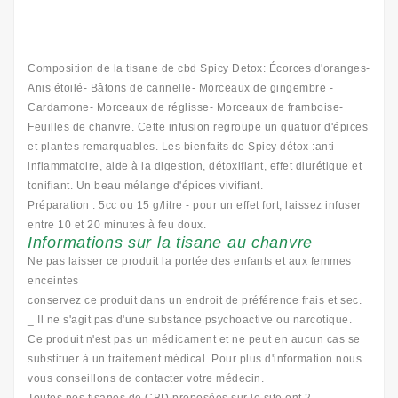
Composition de la tisane de cbd Spicy Detox: Écorces d'oranges-
Anis étoilé- Bâtons de cannelle- Morceaux de gingembre -
Cardamone- Morceaux de réglisse- Morceaux de framboise-
Feuilles de chanvre. Cette infusion regroupe un quatuor d'épices
et plantes remarquables. Les bienfaits de Spicy détox :anti-
inflammatoire, aide à la digestion, détoxifiant, effet diurétique et
tonifiant. Un beau mélange d'épices vivifiant.
Préparation : 5cc ou 15 g/litre - pour un effet fort, laissez infuser
entre 10 et 20 minutes à feu doux.
Informations sur la tisane au chanvre
Ne pas laisser ce produit la portée des enfants et aux femmes
enceintes
conservez ce produit dans un endroit de préférence frais et sec.
_ Il ne s'agit pas d'une substance psychoactive ou narcotique.
Ce produit n'est pas un médicament et ne peut en aucun cas se
substituer à un traitement médical. Pour plus d'information nous
vous conseillons de contacter votre médecin.