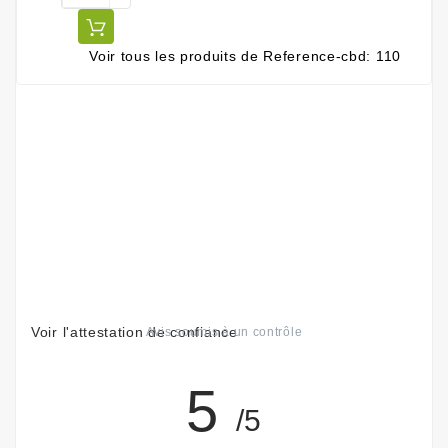
Voir tous les produits de Reference-cbd: 110
Voir l'attestation de confiance
Avis soumis à un contrôle
5
/5