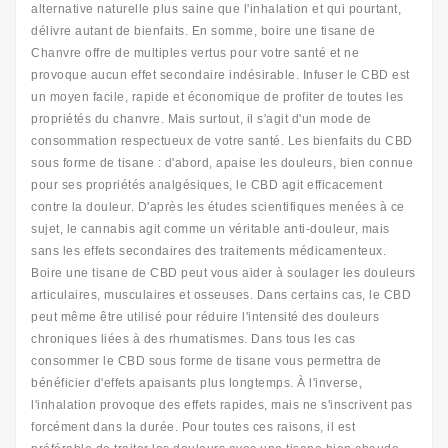
alternative naturelle plus saine que l'inhalation et qui pourtant,
délivre autant de bienfaits. En somme, boire une tisane de
Chanvre offre de multiples vertus pour votre santé et ne
provoque aucun effet secondaire indésirable. Infuser le CBD est
un moyen facile, rapide et économique de profiter de toutes les
propriétés du chanvre. Mais surtout, il s'agit d'un mode de
consommation respectueux de votre santé. Les bienfaits du CBD
sous forme de tisane : d'abord, apaise les douleurs, bien connue
pour ses propriétés analgésiques, le CBD agit efficacement
contre la douleur. D'après les études scientifiques menées à ce
sujet, le cannabis agit comme un véritable anti-douleur, mais
sans les effets secondaires des traitements médicamenteux.
Boire une tisane de CBD peut vous aider à soulager les douleurs
articulaires, musculaires et osseuses. Dans certains cas, le CBD
peut même être utilisé pour réduire l'intensité des douleurs
chroniques liées à des rhumatismes. Dans tous les cas
consommer le CBD sous forme de tisane vous permettra de
bénéficier d'effets apaisants plus longtemps. À l'inverse,
l'inhalation provoque des effets rapides, mais ne s'inscrivent pas
forcément dans la durée. Pour toutes ces raisons, il est