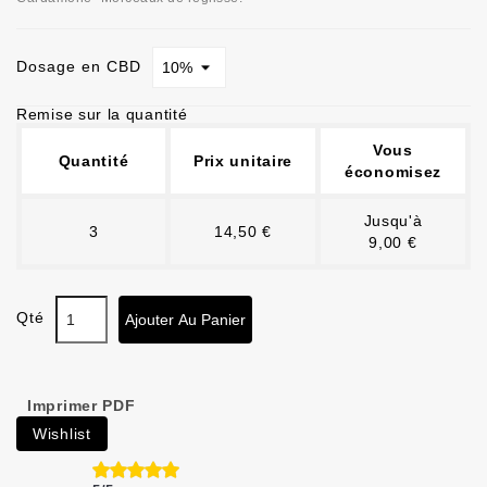
Dosage en CBD
Remise sur la quantité
Vous
Quantité
Prix unitaire
économisez
Jusqu'à
3
14,50 €
9,00 €
Qté
Ajouter Au Panier
Imprimer PDF
Wishlist