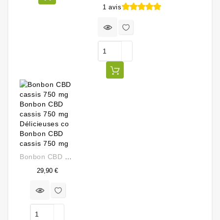
1 avis
Prix
Bonbon CBD Cassis 750 Mg
Prix
29,90 €