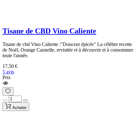
Tisane de CBD Vino Caliente
Tisane de cbd Vino Caliente :"Douceur épicée" La célèbre recette
de Noël, Orange Cannelle, revisitée et à découvrir et à consommer
toute l'année.
17,50 €
5 avis
Prix
Acheter