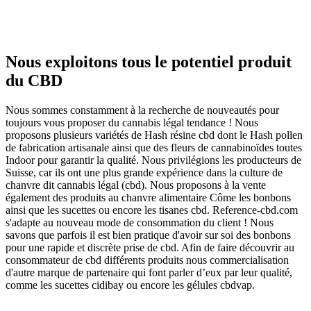
Nous exploitons tous le potentiel produit
du CBD
Nous sommes constamment à la recherche de nouveautés pour
toujours vous proposer du cannabis légal tendance ! Nous
proposons plusieurs variétés de Hash résine cbd dont le Hash pollen
de fabrication artisanale ainsi que des fleurs de cannabinoïdes toutes
Indoor pour garantir la qualité. Nous privilégions les producteurs de
Suisse, car ils ont une plus grande expérience dans la culture de
chanvre dit cannabis légal (cbd). Nous proposons à la vente
également des produits au chanvre alimentaire Côme les bonbons
ainsi que les sucettes ou encore les tisanes cbd. Reference-cbd.com
s'adapte au nouveau mode de consommation du client ! Nous
savons que parfois il est bien pratique d'avoir sur soi des bonbons
pour une rapide et discrète prise de cbd. Afin de faire découvrir au
consommateur de cbd différents produits nous commercialisation
d'autre marque de partenaire qui font parler d’eux par leur qualité,
comme les sucettes cidibay ou encore les gélules cbdvap.