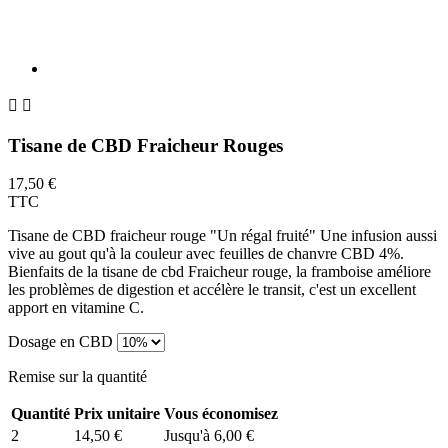


Tisane de CBD Fraicheur Rouges
17,50 €
TTC
Tisane de CBD fraicheur rouge "Un régal fruité" Une infusion aussi
vive au gout qu'à la couleur avec feuilles de chanvre CBD 4%.
Bienfaits de la tisane de cbd Fraicheur rouge, la framboise améliore
les problèmes de digestion et accélère le transit, c'est un excellent
apport en vitamine C.
Dosage en CBD
Remise sur la quantité
Quantité
Prix unitaire
Vous économisez
2
14,50 €
Jusqu'à 6,00 €