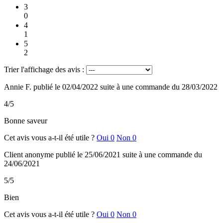
3
0
4
1
5
2
Trier l'affichage des avis :
Annie F.
publié le 02/04/2022
suite à une commande du 28/03/2022
4/5
Bonne saveur
Cet avis vous a-t-il été utile ?
Oui
0
Non
0
Client anonyme
publié le 25/06/2021
suite à une commande du
24/06/2021
5/5
Bien
Cet avis vous a-t-il été utile ?
Oui
0
Non
0