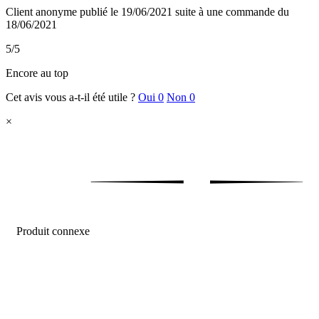
Client anonyme
publié le 19/06/2021
suite à une commande du
18/06/2021
5/5
Encore au top
Cet avis vous a-t-il été utile ?
Oui
0
Non
0
×
Produit connexe