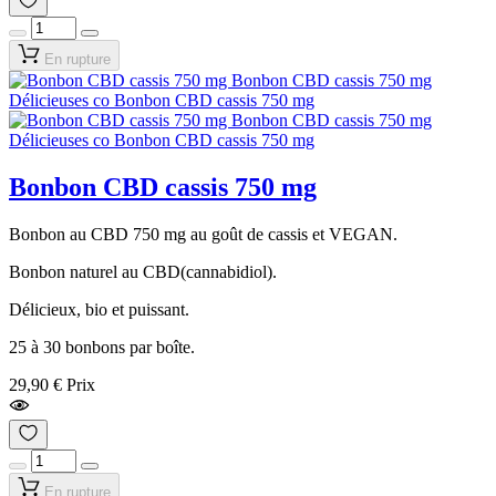
En rupture
Bonbon CBD cassis 750 mg
Bonbon au CBD 750 mg au goût de cassis et VEGAN.
Bonbon naturel au CBD(cannabidiol).
Délicieux, bio et puissant.
25 à 30 bonbons par boîte.
29,90 €
Prix
En rupture