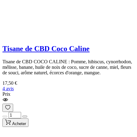
Tisane de CBD Coco Caline
Tisane de CBD COCO CALINE : Pomme, hibiscus, cynorrhodon,
mélisse, banane, huile de noix de coco, sucre de canne, miel, fleurs
de souci, arôme naturel, écorces d'orange, mangue.
17,50 €
4 avis
Prix
Acheter