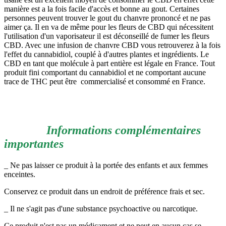
manière est a la fois facile d'accès et bonne au gout. Certaines
personnes peuvent trouver le gout du chanvre prononcé et ne pas
aimer ça. Il en va de même pour les fleurs de CBD qui nécessitent
l'utilisation d'un vaporisateur il est déconseillé de fumer les fleurs
CBD. Avec une infusion de chanvre CBD vous retrouverez à la fois
l'effet du cannabidiol, couplé à d'autres plantes et ingrédients. Le
CBD en tant que molécule à part entière est légale en France. Tout
produit fini comportant du cannabidiol et ne comportant aucune
trace de THC peut être commercialisé et consommé en France.
Informations complémentaires
importantes
_ Ne pas laisser ce produit à la portée des enfants et aux femmes
enceintes.
Conservez ce produit dans un endroit de préférence frais et sec.
_ Il ne s'agit pas d'une substance psychoactive ou narcotique.
Ce produit n'est pas un médicament et ne peut en aucun cas se