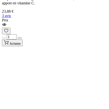
apport en vitamine C.
23,88 €
3 avis
Prix
Acheter