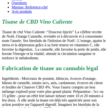
Questions
Marque: Reference-cbd
Avis produits
Tisane de CBD Vino Caliente
Tisane de cbd Vino Caliente :"Douceur épicée" La célèbre recette
de Noël, Orange Cannelle, revisitée et à découvrir et à consommer
toute l'année. Ses bienfaits de l'infusion de Noël : L'orange, apaise le
stress et la dépression grâce à sa forte teneur en vitamines C, elle
favorise la digestion. La cannelle, elle favorise la perte de poids, elle
booste l'énergie et la vitalité, stimule la circulation sanguine et
renforce le métabolisme.
Fabrication de tisane au cannabis légal
Ingrédients : Morceaux de pomme, hibiscus, écorces d'orange,
bâtons de cannelle, raisins secs, anis, cardamone, écorces de citron
et feuilles de Chanvre CBD 4%. Vous l'aurez compris un bon
mélange explosif pour votre plus grand plaisir. Préparation : 5cc ou
15 g/litre - pour un effet fort laisser infuser entre 10 et 20 minutes à
feu doux. À elle seule la tisane est déjà très appréciée pour son
action positive sur l'appareil digestif. Imaginez les bienfaits de la