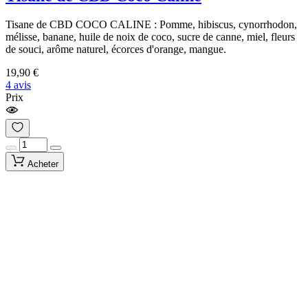
Tisane de CBD COCO CALINE : Pomme, hibiscus, cynorrhodon,
mélisse, banane, huile de noix de coco, sucre de canne, miel, fleurs
de souci, arôme naturel, écorces d'orange, mangue.
19,90 €
4 avis
Prix
Acheter