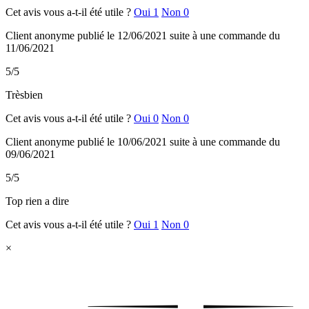
Cet avis vous a-t-il été utile ?
Oui
1
Non
0
Client anonyme
publié le 12/06/2021
suite à une commande du
11/06/2021
5/5
Trèsbien
Cet avis vous a-t-il été utile ?
Oui
0
Non
0
Client anonyme
publié le 10/06/2021
suite à une commande du
09/06/2021
5/5
Top rien a dire
Cet avis vous a-t-il été utile ?
Oui
1
Non
0
×