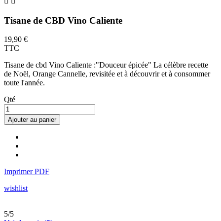


Tisane de CBD Vino Caliente
19,90 €
TTC
Tisane de cbd Vino Caliente :"Douceur épicée" La célèbre recette
de Noël, Orange Cannelle, revisitée et à découvrir et à consommer
toute l'année.
Qté
Ajouter au panier
Imprimer PDF
wishlist
5
/
5