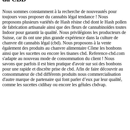
Nous sommes constamment à la recherche de nouveautés pour
toujours vous proposer du cannabis légal tendance ! Nous
proposons plusieurs variétés de Hash résine cbd dont le Hash pollen
de fabrication artisanale ainsi que des fleurs de cannabinoïdes toutes
Indoor pour garantir la qualité. Nous privilégions les producteurs de
Suisse, car ils ont une plus grande expérience dans la culture de
chanvre dit cannabis légal (cbd). Nous proposons à la vente
également des produits au chanvre alimentaire Côme les bonbons
ainsi que les sucettes ou encore les tisanes cbd. Reference-cbd.com
s'adapte au nouveau mode de consommation du client ! Nous
savons que parfois il est bien pratique d'avoir sur soi des bonbons
pour une rapide et discrète prise de cbd. Afin de faire découvrir au
consommateur de cbd différents produits nous commercialisation
d'autre marque de partenaire qui font parler d’eux par leur qualité,
comme les sucettes cidibay ou encore les gélules cbdvap.