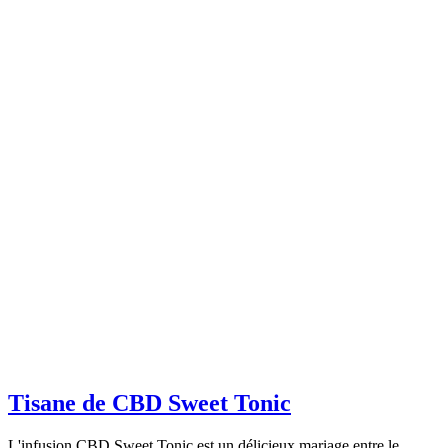
Tisane de CBD Sweet Tonic
L'infusion CBD Sweet Tonic est un délicieux mariage entre le