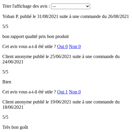
Trier l'affichage des avis :
Yohan P.
publié le 31/08/2021
suite à une commande du 26/08/2021
5/5
bon rapport qualité prix bon produit
Cet avis vous a-t-il été utile ?
Oui
0
Non
0
Client anonyme
publié le 25/06/2021
suite à une commande du
24/06/2021
5/5
Bien
Cet avis vous a-t-il été utile ?
Oui
1
Non
0
Client anonyme
publié le 19/06/2021
suite à une commande du
18/06/2021
5/5
Très bon goût