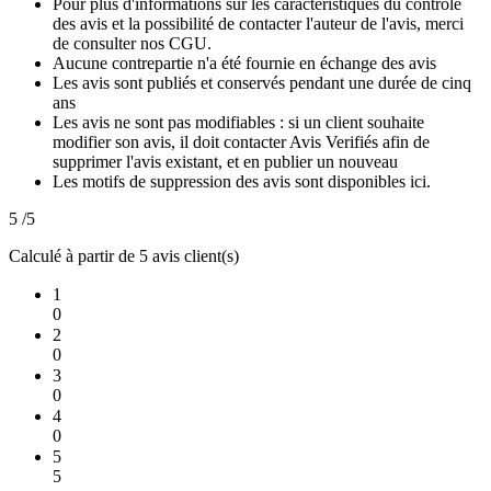
Pour plus d'informations sur les caractéristiques du contrôle
des avis et la possibilité de contacter l'auteur de l'avis, merci
de consulter nos CGU.
Aucune contrepartie n'a été fournie en échange des avis
Les avis sont publiés et conservés pendant une durée de cinq
ans
Les avis ne sont pas modifiables : si un client souhaite
modifier son avis, il doit contacter Avis Verifiés afin de
supprimer l'avis existant, et en publier un nouveau
Les motifs de suppression des avis sont disponibles ici.
5
/5
Calculé à partir de
5
avis client(s)
1
0
2
0
3
0
4
0
5
5