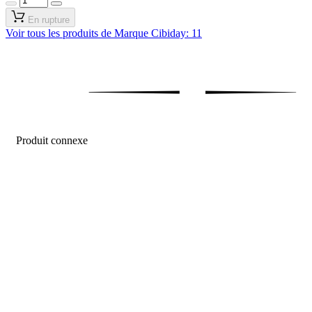
En rupture
Voir tous les produits de Marque Cibiday: 11
Produit connexe