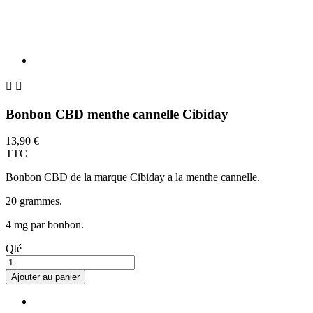


Bonbon CBD menthe cannelle Cibiday
13,90 €
TTC
Bonbon CBD de la marque Cibiday a la menthe cannelle.
20 grammes.
4 mg par bonbon.
Qté
Ajouter au panier