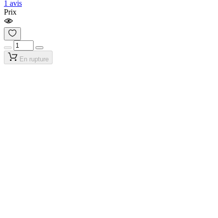
1 avis
Prix
En rupture