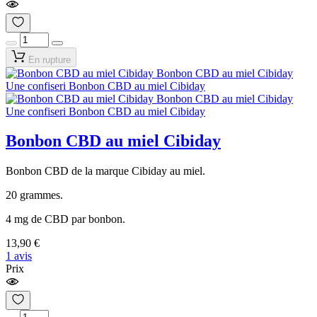
En rupture
Bonbon CBD au miel Cibiday
Bonbon CBD de la marque Cibiday au miel.
20 grammes.
4 mg de CBD par bonbon.
13,90 €
1 avis
Prix