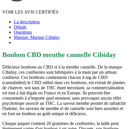
VOIR LES AVIS CERTIFIÉS
La description
Détails
Questions
Marque: Marque Cibiday
Bonbon CBD menthe cannelle Cibiday
Délicieux bonbons au CBD et à la menthe cannelle. De la marque
Cibiday, ces confiseries sont fabriquées à la main par un artisan
confiseur. Ces bonbons contiennent chacun 4 mg de CBD
(cannabidiol) le CBD utilisé dans ces bonbons, est extrait de plantes
de chanvre, son taux de THC étant inexistant, sa commercialisation
est tout à fait légale en France et en Europe. Ils peuvent être
consommés à n'importe quel moment, sans provoquer aucun effet
psychotrope associé au THC. La saveur menthe permet de rafraichir
l'haleine, les saveurs de menthe et de cannelle sont bien assorties et
en font un bonbon au goût unique et délicieux.
Chaque paquet contient 20 grammes de confiseries, la taille peut
légèrement varier d'un bonbon à un autre. Discrets, vos bonbons