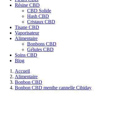
Résine CBD
CBD Solide
Hash CBD
Cristaux CBD
Tisane CBD
Vaporisateur
Alimentaire
Bonbons CBD
Gélules CBD
Soins CBD
Blog
Accueil
Alimentaire
Bonbon CBD
Bonbon CBD menthe cannelle Cibiday