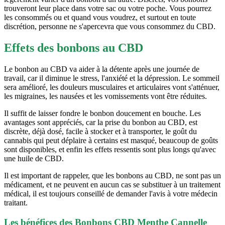
trouveront leur place dans votre sac ou votre poche. Vous pourrez
les consommés ou et quand vous voudrez, et surtout en toute
discrétion, personne ne s'apercevra que vous consommez du CBD.
Effets des bonbons au CBD
Le bonbon au CBD va aider à la détente après une journée de
travail, car il diminue le stress, l'anxiété et la dépression. Le sommeil
sera amélioré, les douleurs musculaires et articulaires vont s'atténuer,
les migraines, les nausées et les vomissements vont être réduites.
Il suffit de laisser fondre le bonbon doucement en bouche. Les
avantages sont appréciés, car la prise du bonbon au CBD, est
discrète, déjà dosé, facile à stocker et à transporter, le goût du
cannabis qui peut déplaire à certains est masqué, beaucoup de goûts
sont disponibles, et enfin les effets ressentis sont plus longs qu'avec
une huile de CBD.
Il est important de rappeler, que les bonbons au CBD, ne sont pas un
médicament, et ne peuvent en aucun cas se substituer à un traitement
médical, il est toujours conseillé de demander l'avis à votre médecin
traitant.
Les bénéfices des Bonbons CBD Menthe Cannelle