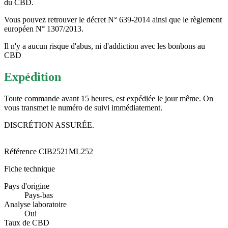
du CBD.
Vous pouvez retrouver le décret N° 639-2014 ainsi que le règlement
européen N° 1307/2013.
Il n'y a aucun risque d'abus, ni d'addiction avec les bonbons au
CBD
Expédition
Toute commande avant 15 heures, est expédiée le jour même. On
vous transmet le numéro de suivi immédiatement.
DISCRÉTION ASSURÉE.
Référence
CIB2521ML252
Fiche technique
Pays d'origine
Pays-bas
Analyse laboratoire
Oui
Taux de CBD