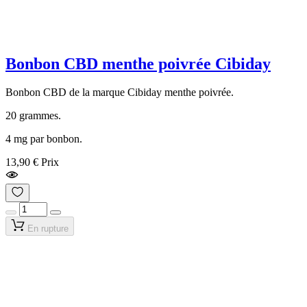
Bonbon CBD menthe poivrée Cibiday
Bonbon CBD de la marque Cibiday menthe poivrée.
20 grammes.
4 mg par bonbon.
13,90 €
Prix
En rupture