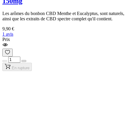
150mg
Les arômes du bonbon CBD Menthe et Eucalyptus, sont naturels,
ainsi que les extraits de CBD spectre complet qu'il contient.
9,90 €
1 avis
Prix
En rupture