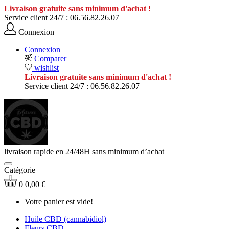
Livraison gratuite sans minimum d'achat !
Service client 24/7 :
06.56.82.26.07
Connexion
Connexion
Comparer
wishlist
Livraison gratuite sans minimum d'achat !
Service client 24/7 :
06.56.82.26.07
livraison rapide en 24/48H sans minimum d’achat
Catégorie
0
0,00 €
Votre panier est vide!
Huile CBD (cannabidiol)
Fleurs CBD