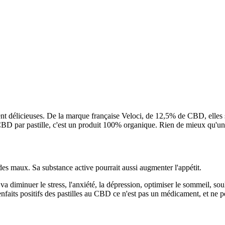
t délicieuses. De la marque française Veloci, de 12,5% de CBD, elles so
 par pastille, c'est un produit 100% organique. Rien de mieux qu'une
 des maux. Sa substance active pourrait aussi augmenter l'appétit.
a diminuer le stress, l'anxiété, la dépression, optimiser le sommeil, soul
ienfaits positifs des pastilles au CBD ce n'est pas un médicament, et ne 