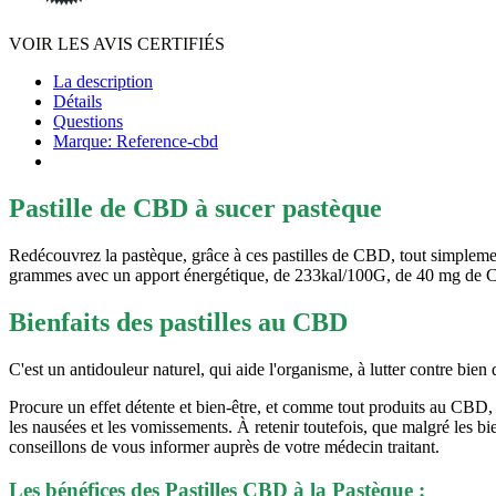
VOIR LES AVIS CERTIFIÉS
La description
Détails
Questions
Marque: Reference-cbd
Pastille de CBD à sucer pastèque
Redécouvrez la pastèque, grâce à ces pastilles de CBD, tout simplemen
grammes avec un apport énergétique, de 233kal/100G, de 40 mg de CBD
Bienfaits des pastilles au CBD
C'est un antidouleur naturel, qui aide l'organisme, à lutter contre bien
Procure un effet détente et bien-être, et comme tout produits au CBD, v
les nausées et les vomissements. À retenir toutefois, que malgré les b
conseillons de vous informer auprès de votre médecin traitant.
Les bénéfices des Pastilles CBD à la Pastèque :