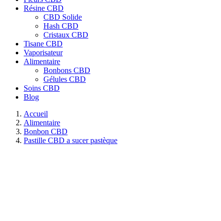
Résine CBD
CBD Solide
Hash CBD
Cristaux CBD
Tisane CBD
Vaporisateur
Alimentaire
Bonbons CBD
Gélules CBD
Soins CBD
Blog
Accueil
Alimentaire
Bonbon CBD
Pastille CBD a sucer pastèque