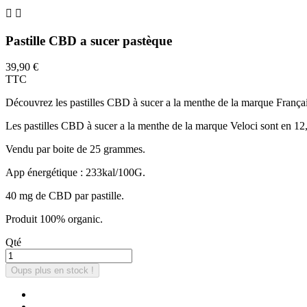


Pastille CBD a sucer pastèque
39,90 €
TTC
Découvrez les pastilles CBD à sucer a la menthe de la marque Fran
Les pastilles CBD à sucer a la menthe de la marque Veloci sont en 12
Vendu par boite de 25 grammes.
App énergétique : 233kal/100G.
40 mg de CBD par pastille.
Produit 100% organic.
Qté
Oups plus en stock !