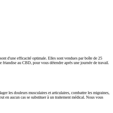
nt d'une efficacité optimale. Elles sont vendues par boîte de 25
 friandise au CBD, pour vous détendre après une journée de travail.
ager les douleurs musculaires et articulaires, combattre les migraines,
peut en aucun cas se substituer à un traitement médical. Nous vous