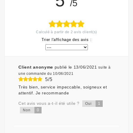
5
/5
Calculé à partir de
2
avis client(s)
Trier l'affichage des avis :
Client anonyme
publié le 13/06/2021
suite à
une commande du 10/06/2021
5/5
Très bien, service impeccable, soigneux et
attentif. Je recommande
Cet avis vous a-t-il été utile ?
1
Oui
0
Non