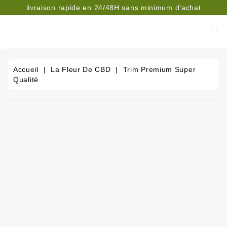
livraison rapide en 24/48H sans minimum d’achat
CATÉGORIE
Accueil
La Fleur De CBD
Trim Premium Super
Qualité