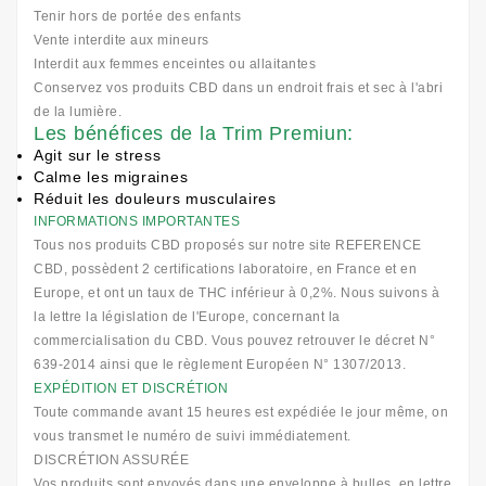
Tenir hors de portée des enfants
Vente interdite aux mineurs
Interdit aux femmes enceintes ou allaitantes
Conservez vos produits CBD dans un endroit frais et sec à l'abri
de la lumière.
Les bénéfices de la Trim Premiun:
Agit sur le stress
Calme les migraines
Réduit les douleurs musculaires
INFORMATIONS IMPORTANTES
Tous nos produits CBD proposés sur notre site REFERENCE
CBD, possèdent 2 certifications laboratoire, en France et en
Europe, et ont un taux de THC inférieur à 0,2%. Nous suivons à
la lettre la législation de l'Europe, concernant la
commercialisation du CBD. Vous pouvez retrouver le décret N°
639-2014 ainsi que le règlement Européen N° 1307/2013.
EXPÉDITION ET DISCRÉTION
Toute commande avant 15 heures est expédiée le jour même, on
vous transmet le numéro de suivi immédiatement.
DISCRÉTION ASSURÉE
Vos produits sont envoyés dans une enveloppe à bulles, en lettre