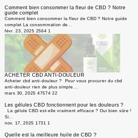
Comment bien consommer la fleur de CBD ? Notre
guide complet
Comment bien consommer la fleur de CBD ? Notre guide
complet La consommation de...
févr. 23, 2025
2564
1
ACHETER CBD ANTI-DOULEUR
Acheter cbd anti-douleur ? Pour vous procurer du cbd
anti-douleur rien de plus simple....
mars 30, 2025
47574
22
Les gélules CBD fonctionnent pour les douleurs ?
La gélule CBD est-elle vraiment efficace ? Oui bien sûre !
Si...
nov. 17, 2025
1731
1
Quelle est la meilleure huile de CBD ?