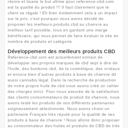
résine et tisane le but ultime pour reference-cbd.com
est la qualité du produit !!! Il faut clairement que le
client se régale ! Eh bien évidemment cela a un impact
sur le prix, c'est pourquoi nous avons décidé de
proposer les meilleurs produits cbd au chanvre au
meilleur tarif possible, tous en gardant une marge
bénéficiaire, qui nous permet de faire évoluer le site en
nombre de produits et catégorie.
Développement des meilleurs produits CBD
Reference-cbd.com est actuellement entrain de
développer ses propres marques de cbd sept à dire de
l'huile, des bonbons cbd, de la cosmétique, des cristaux
et encore bien d'autres produits à base de chanvre dit
aussi cannabis légal. Dans la recherche de production
de notre propre huile de cbd nous avons créé un cahier
des charges strict. Pour nous assurée de la satisfaction
des clients consommateurs de produit de chanvre, nous
avons testé les produits de nos différents partenaires
soigneusement sélectionnés. Nous avons choisi un
partenaire Français très réputé pour la qualité de ses
produits à base de chanvre ! Nous allons donc proposer
au consommateur des huiles et produits de CBD de très