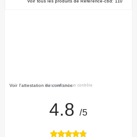
Voir tous les produits de Reference-cbd: 110
Voir l'attestation de confiance
Avis soumis à un contrôle
4.8
/5