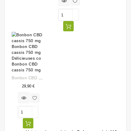
Bonbon CBD Cassis 750 Mg
Prix
29,90 €