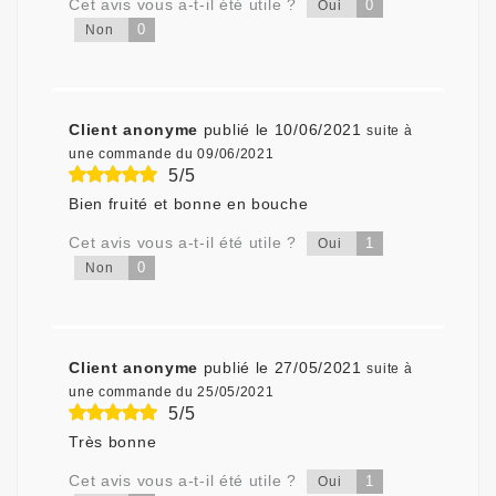
Cet avis vous a-t-il été utile ?
0
Oui
0
Non
Client anonyme
publié le 10/06/2021
suite à
une commande du 09/06/2021
5/5
Bien fruité et bonne en bouche
Cet avis vous a-t-il été utile ?
1
Oui
0
Non
Client anonyme
publié le 27/05/2021
suite à
une commande du 25/05/2021
5/5
Très bonne
Cet avis vous a-t-il été utile ?
1
Oui