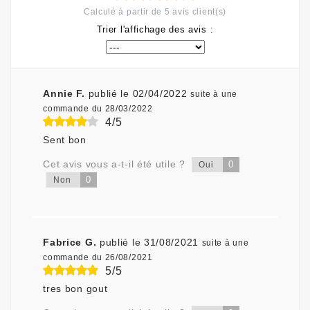
Calculé à partir de
5
avis client(s)
Trier l'affichage des avis :
Annie F.
publié le 02/04/2022
suite à une
commande du 28/03/2022
4/5
Sent bon
Cet avis vous a-t-il été utile ?
0
Oui
0
Non
Fabrice G.
publié le 31/08/2021
suite à une
commande du 26/08/2021
5/5
tres bon gout