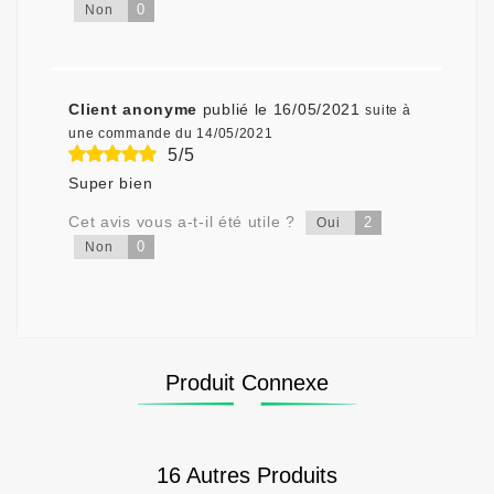
0
Non
Client anonyme
publié le 16/05/2021
suite à
une commande du 14/05/2021
5/5
Super bien
Cet avis vous a-t-il été utile ?
2
Oui
0
Non
Produit Connexe
16 Autres Produits