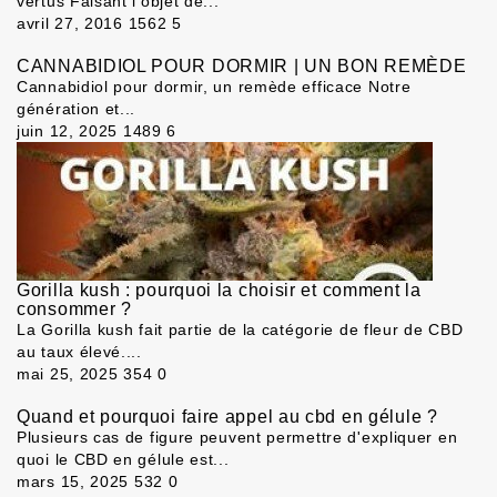
vertus Faisant l’objet de...
avril 27, 2016
1562
5
CANNABIDIOL POUR DORMIR | UN BON REMÈDE
Cannabidiol pour dormir, un remède efficace Notre
génération et...
juin 12, 2025
1489
6
Gorilla kush : pourquoi la choisir et comment la
consommer ?
La Gorilla kush fait partie de la catégorie de fleur de CBD
au taux élevé....
mai 25, 2025
354
0
Quand et pourquoi faire appel au cbd en gélule ?
Plusieurs cas de figure peuvent permettre d'expliquer en
quoi le CBD en gélule est...
mars 15, 2025
532
0