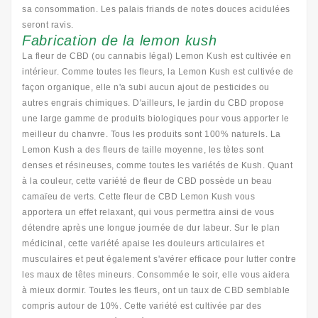
sa consommation. Les palais friands de notes douces acidulées
seront ravis.
Fabrication de la lemon kush
La fleur de CBD (ou cannabis légal) Lemon Kush est cultivée en
intérieur. Comme toutes les fleurs, la Lemon Kush est cultivée de
façon organique, elle n'a subi aucun ajout de pesticides ou
autres engrais chimiques. D'ailleurs, le jardin du CBD propose
une large gamme de produits biologiques pour vous apporter le
meilleur du chanvre
. Tous les produits sont 100% naturels. La
Lemon Kush a des fleurs de taille moyenne, les tètes sont
denses et résineuses, comme toutes les variétés de Kush. Quant
à la couleur, cette variété de fleur de CBD possède un beau
camaïeu de verts. Cette fleur de CBD Lemon Kush vous
apportera un effet relaxant, qui vous permettra ainsi de vous
détendre après une longue journée de dur labeur. Sur le plan
médicinal, cette variété apaise les douleurs articulaires et
musculaires et peut également s'avérer efficace pour lutter contre
les maux de têtes mineurs. Consommée le soir, elle vous aidera
à mieux dormir. Toutes les fleurs, ont un taux de CBD semblable
compris autour de 10%. Cette variété est cultivée par des