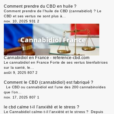
Comment prendre du CBD en huile ?
Comment prendre de l'huile de CBD (cannabidiol) ? Le
CBD et ses vertus ne sont plus à...
nov. 10, 2025
931
2
Cannabidiol en France - reference-cbd.com
Le cannabidiol en France Forte de ses vertus bienfaitrices
sur la santé, le...
août 9, 2025
807
2
Comment le CBD (cannabidiol) est fabriqué ?
Le CBD ou cannabidiol est l’une des 200 cannabinoïdes
que l’on...
nov. 17, 2025
807
1
le cbd calme t-il l'anxiété et le stress ?
Le Cannabidiol calme-t-il l'anxiété et le stress ? Depuis