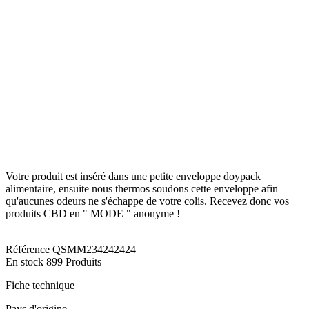
Votre produit est inséré dans une petite enveloppe doypack
alimentaire, ensuite nous thermos soudons cette enveloppe afin
qu'aucunes odeurs ne s'échappe de votre colis. Recevez donc vos
produits CBD en " MODE " anonyme !
Référence
QSMM234242424
En stock
899 Produits
Fiche technique
Pays d'origine