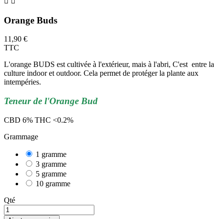


Orange Buds
11,90 €
TTC
L'orange BUDS est cultivée à l'extérieur, mais à l'abri, C'est entre la
culture indoor et outdoor. Cela permet de protéger la plante aux
intempéries.
Teneur de l'Orange Bud
CBD 6% THC <0.2%
Grammage
1 gramme
3 gramme
5 gramme
10 gramme
Qté