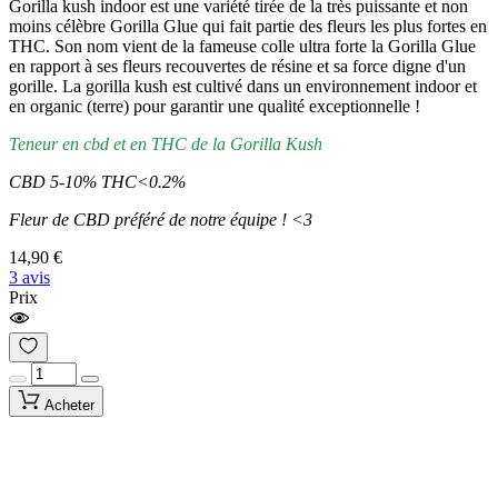
Gorilla kush indoor est une variété tirée de la très puissante et non
moins célèbre Gorilla Glue qui fait partie des fleurs les plus fortes en
THC. Son nom vient de la fameuse colle ultra forte la Gorilla Glue
en rapport à ses fleurs recouvertes de résine et sa force digne d'un
gorille. La gorilla kush est cultivé dans un environnement indoor et
en organic (terre) pour garantir une qualité exceptionnelle !
Teneur en cbd et en THC de la Gorilla Kush
CBD 5-10% THC<0.2%
Fleur de CBD préféré de notre équipe ! <3
14,90 €
3 avis
Prix
Acheter