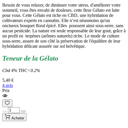
Besoin de vous relaxer, de diminuer votre stress, d'améliorer votre
sommeil, vous êtes envahi de douleurs, cette fleur Gélato est faite
pour vous. Cette Gélato est riche en CBD, une hybridation de
cultivateurs experts en cannabis. Elle n’est néanmoins qu'un
onctueux bouquet floral épicé. Elles poussent ainsi sous-serre, sans
aucun pesticide. La nature est seule responsable de leur gout, grâce à
un profil en terpènes (arômes naturels) riche. Le mode de culture
sous-serre, assure de son côté la préservation de l'équilibre de leur
hybridation délicate assurée sur sol helvétique.
Teneur de la Gélato
Cbd 4% THC<0.2%
5,40 €
4 avis
Prix
Acheter