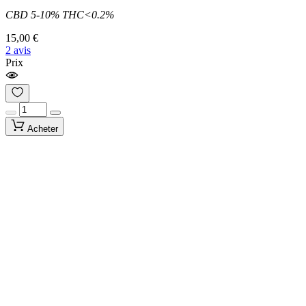
CBD 5-10% THC<0.2%
15,00 €
2 avis
Prix
Acheter