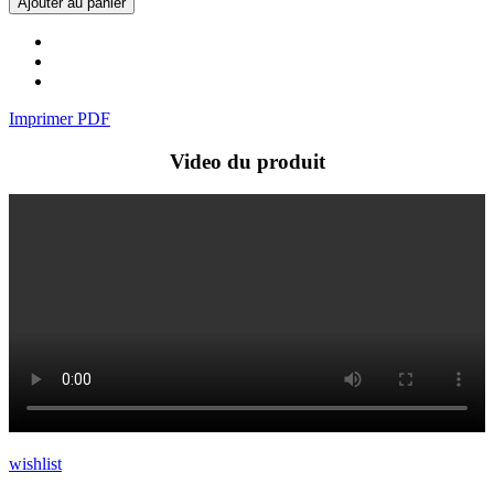
Ajouter au panier
Imprimer PDF
Video du produit
wishlist