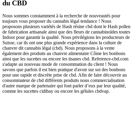
du CBD
Nous sommes constamment à la recherche de nouveautés pour
toujours vous proposer du cannabis légal tendance ! Nous
proposons plusieurs variétés de Hash résine cbd dont le Hash pollen
de fabrication artisanale ainsi que des fleurs de cannabinoïdes toutes
Indoor pour garantir la qualité. Nous privilégions les producteurs de
Suisse, car ils ont une plus grande expérience dans la culture de
chanvre dit cannabis légal (cbd). Nous proposons à la vente
également des produits au chanvre alimentaire Côme les bonbons
ainsi que les sucettes ou encore les tisanes cbd. Reference-cbd.com
s'adapte au nouveau mode de consommation du client ! Nous
savons que parfois il est bien pratique d'avoir sur soi des bonbons
pour une rapide et discrète prise de cbd. Afin de faire découvrir au
consommateur de cbd différents produits nous commercialisation
d'autre marque de partenaire qui font parler d’eux par leur qualité,
comme les sucettes cidibay ou encore les gélules cbdvap.