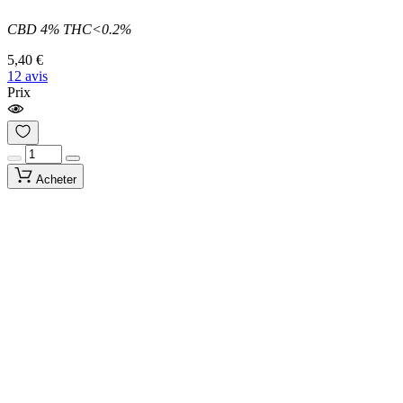
CBD 4% THC<0.2%
5,40 €
12 avis
Prix
Acheter