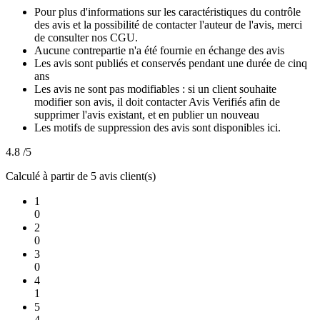
Pour plus d'informations sur les caractéristiques du contrôle
des avis et la possibilité de contacter l'auteur de l'avis, merci
de consulter nos CGU.
Aucune contrepartie n'a été fournie en échange des avis
Les avis sont publiés et conservés pendant une durée de cinq
ans
Les avis ne sont pas modifiables : si un client souhaite
modifier son avis, il doit contacter Avis Verifiés afin de
supprimer l'avis existant, et en publier un nouveau
Les motifs de suppression des avis sont disponibles ici.
4.8
/5
Calculé à partir de
5
avis client(s)
1
0
2
0
3
0
4
1
5
4