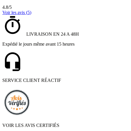
4.8
/
5
Voir les avis (
5
)
LIVRAISON EN 24 A 48H
Expédié le jours même avant 15 heures
SERVICE CLIENT RÉACTIF
VOIR LES AVIS CERTIFIÉS