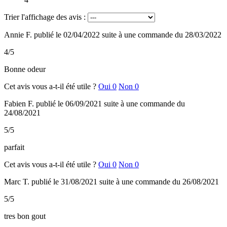
Trier l'affichage des avis :
Annie F.
publié le 02/04/2022
suite à une commande du 28/03/2022
4/5
Bonne odeur
Cet avis vous a-t-il été utile ?
Oui
0
Non
0
Fabien F.
publié le 06/09/2021
suite à une commande du
24/08/2021
5/5
parfait
Cet avis vous a-t-il été utile ?
Oui
0
Non
0
Marc T.
publié le 31/08/2021
suite à une commande du 26/08/2021
5/5
tres bon gout