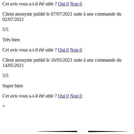
Cet avis vous a-t-il été utile ?
Oui
0
Non
0
Client anonyme
publié le 07/07/2021
suite à une commande du
02/07/2021
5/5
Très bien
Cet avis vous a-t-il été utile ?
Oui
0
Non
0
Client anonyme
publié le 16/05/2021
suite à une commande du
14/05/2021
5/5
Super bien
Cet avis vous a-t-il été utile ?
Oui
0
Non
0
×