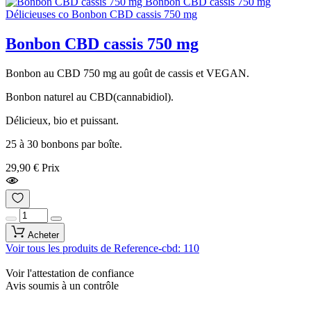
Bonbon CBD cassis 750 mg
Bonbon au CBD 750 mg au goût de cassis et VEGAN.
Bonbon naturel au CBD(cannabidiol).
Délicieux, bio et puissant.
25 à 30 bonbons par boîte.
29,90 €
Prix
Acheter
Voir tous les produits de Reference-cbd: 110
Voir l'attestation de confiance
Avis soumis à un contrôle